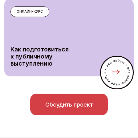
95%
опрошенных студентов считают тренировки
на виртуальных (VR) тренажерах полезными
О нас
Центр внедрения иммерсивных технологий в
бизнес-образование — это технологический
образовательный проект, основанный в 2021
году на базе Высшей школы менеджмента
СПбГУ при участии Банка ВТБ (ПАО)
15+ лет опыта в запуске новых