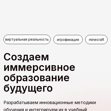
виртуальная реальность
игрофикация
minecraft
Создаем
иммерсивное
образование
будущего
Разрабатываем инновационные методики
обучения и интегрируем их в учебный
процесс
Связаться с нами