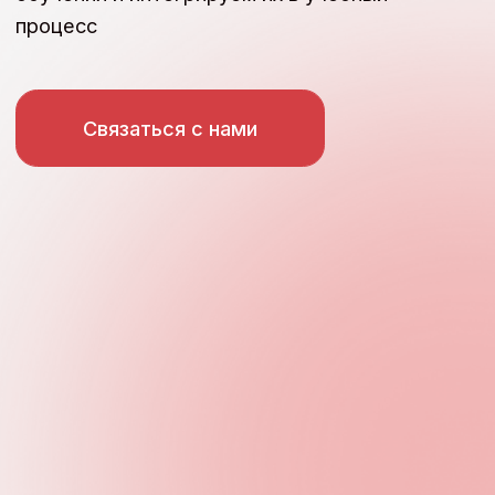
 ЦЕНТР ВНЕДРЕНИЯ ИММЕРСИВНЫХ ТЕХНОЛОГИЙ В Б
Наши решения для вас