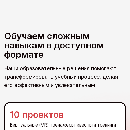
продуктов и образовании
Наша команда — эксперты отрасли, методисты,
дизайнеры, исследователи — практикующие
специалисты с опытом работы в компаниях: Банк
ВТБ (ПАО), ПАО «Газпром» и международных
стартапах.
Академический опыт
и возможности ВШМ СПбГУ
Высшая школа менеджмента СПбГУ входит в число
50 лучших бизнес-школ Европы, является
признанным центром научных исследований
и обучения в области менеджмента.