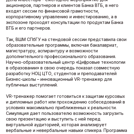
акционеров, партнеров и клиентов Банка ВТБ, в него
входят сессии по финансовой грамотности,
корпоративному управлению и инвестированию, а в
экспозоне проходят консультации по продуктам Банка
ВТБ и его партнеров.
Так, ВШМ СПбГУ на стендовой сессии представила свои
образовательные программы, включая бакалавриат,
магистратуру, аспирантуру и возможности
дополнительного профессионального образования.
Научно-образовательный центр «Цифровые технологии
в образовании» в свою очередь показал совместную
разработку НОЦ ЦТО, студентов и преподавателей
Бизнес-школы – инновационный VR-тренажер для
публичных выступлений.
VR-тренажер помогает готовиться к защитам курсовых
и дипломных работ или прохождению собеседований в
условиях максимально приближенных к реальности.
Симуляция дает пользователю возможность загрузить
свою презентацию и выступить с ней перед
виртуальной аудиторией, которая анализирует
вербальные и невербальные навыки спикера. Программа