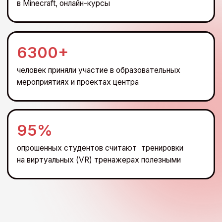
Образовательные форматы
проектов центра
Виртуальная реальность (VR)
Сценарно-ориентированное обучение
Симуляционно-ориентированное обучение
Обучение в игровой среде Minecraft
Онлайн-курсы на платформе ВШМ СПбГУ
Партнеры центра — крупные
российские компании