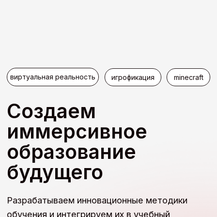
виртуальная реальность
игрофикация
minecraft
Создаем
иммерсивное
образование
будущего
Разрабатываем инновационные методики
обучения и интегрируем их в учебный
процесс
Связаться с нами