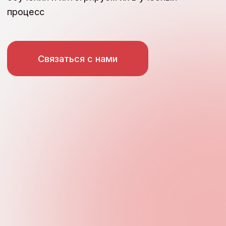
 ЦЕНТР ВНЕДРЕНИЯ ИММЕРСИВНЫХ ТЕХНОЛОГИЙ В Б
Наши решения для вас