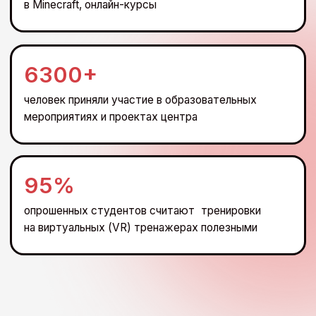
Образовательные форматы
проектов центра
Виртуальная реальность (VR)
Сценарно-ориентированное обучение
Симуляционно-ориентированное обучение
Обучение в игровой среде Minecraft
Онлайн-курсы на платформе ВШМ СПбГУ
Партнеры центра — крупные
российские компании