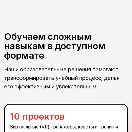
продуктов и образовании
Наша команда — эксперты отрасли, методисты,
дизайнеры, исследователи — практикующие
специалисты с опытом работы в компаниях: Банк
ВТБ (ПАО), ПАО «Газпром» и международных
стартапах.
Академический опыт
и возможности ВШМ СПбГУ
Высшая школа менеджмента СПбГУ входит в число
50 лучших бизнес-школ Европы, является
признанным центром научных исследований
и обучения в области менеджмента.